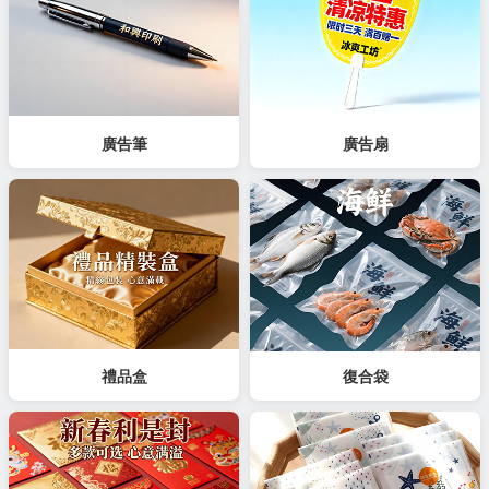
廣告筆
廣告扇
禮品盒
復合袋