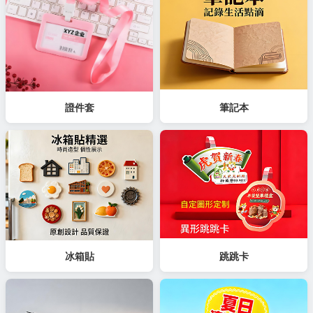
證件套
筆記本
冰箱貼
跳跳卡