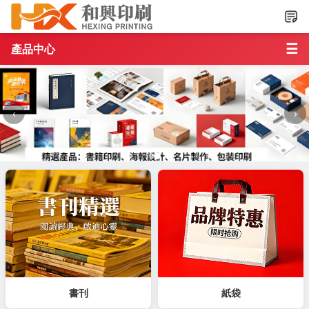
☰
產品中心
‹
›
書刊
紙袋