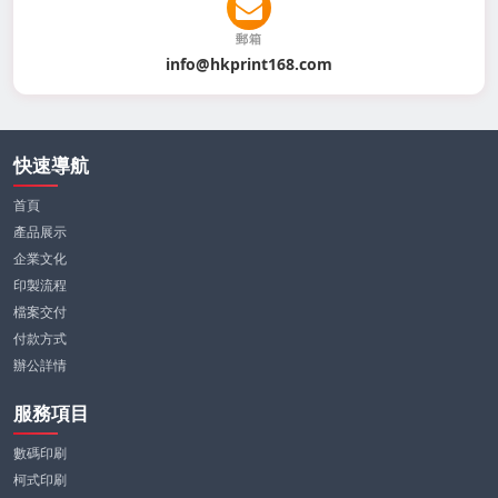
郵箱
info@hkprint168.com
快速導航
首頁
產品展示
企業文化
印製流程
檔案交付
付款方式
辦公詳情
服務項目
數碼印刷
柯式印刷