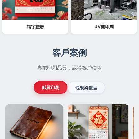
福字挂曆
UV機印刷
客戶案例
專業印刷品質，贏得客戶信賴
紙質印刷
包裝與禮品