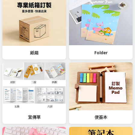
紙箱
Folder
宣傳單
便簽本